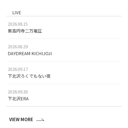
LIVE
2026.08.15
東高円寺二万電圧
2026.08.29
DAYDREAM KICHIJOJI
2026.09.17
下北沢ろくでもない夜
2026.09.26
下北沢ERA
VIEW MORE