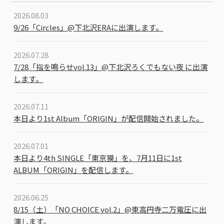
2026.08.03
9/26「Circles」@下北沢ERAに出演します。
2026.07.28
7/28「指を鳴らせvol.13」@下北沢ろくでもない夜 に出演
します。
2026.07.11
本日より1st Album「ORIGIN」が配信開始されました。
2026.07.01
本日より4th SINGLE「東京獏」を、7月11日に1st
ALBUM「ORIGIN」を配信します。
2026.06.25
8/15（土）「NO CHOICE vol.2」@東高円寺二万電圧に出
演します。