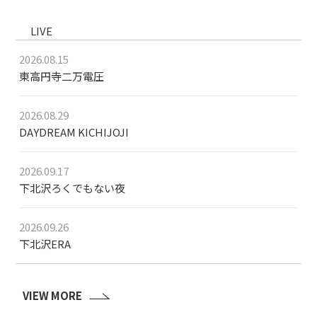
LIVE
2026.08.15
東高円寺二万電圧
2026.08.29
DAYDREAM KICHIJOJI
2026.09.17
下北沢ろくでもない夜
2026.09.26
下北沢ERA
VIEW MORE