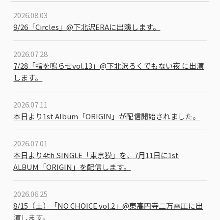
2026.08.03
9/26「Circles」@下北沢ERAに出演します。
2026.07.28
7/28「指を鳴らせvol.13」@下北沢ろくでもない夜 に出演
します。
2026.07.11
本日より1st Album「ORIGIN」が配信開始されました。
2026.07.01
本日より4th SINGLE「東京獏」を、7月11日に1st
ALBUM「ORIGIN」を配信します。
2026.06.25
8/15（土）「NO CHOICE vol.2」@東高円寺二万電圧に出
演します。